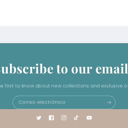
ubscribe to our emai
he first to know about new collections and exclusive of
Correo electrónico
Twitter
Facebook
Instagram
TikTok
YouTube