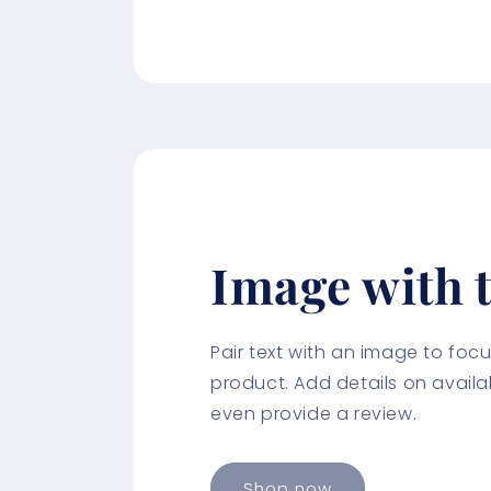
Image with t
Pair text with an image to fo
product. Add details on availabi
even provide a review.
Shop now