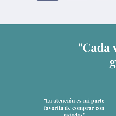
"Cada 
g
"La atención es mi parte
favorita de comprar con
ustedes"