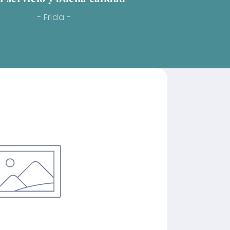
- Frida -