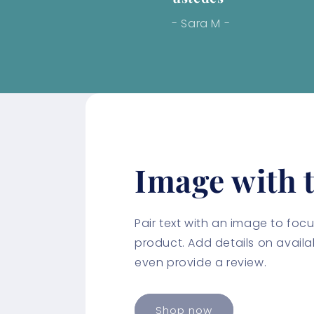
- Sara M -
Image with t
Pair text with an image to fo
product. Add details on availabi
even provide a review.
Shop now