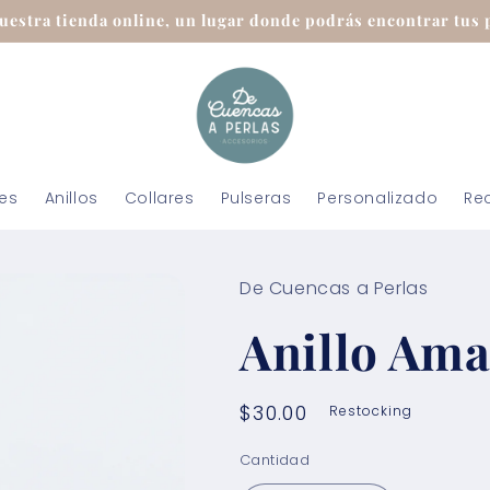
uestra tienda online, un lugar donde podrás encontrar tus p
tes
Anillos
Collares
Pulseras
Personalizado
Re
De Cuencas a Perlas
Anillo Ama
Precio
$30.00
Restocking
habitual
Cantidad