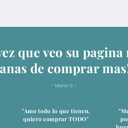
vez que veo su pagina
anas de comprar mas
- Maria G -
"Amo todo lo que tienen,
"Me
quiero comprar TODO"
po
buen