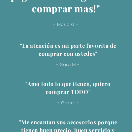
comprar mas!"
- Maria G -
"La atención es mi parte favorita de
comprar con ustedes"
- Sara M -
"Amo todo lo que tienen, quiero
comprar TODO"
- Gabi L -
"Me encantan sus accesorios porque
tienen buen precio, buen servicio y