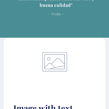
buena calidad"
- Frida -
Image with text