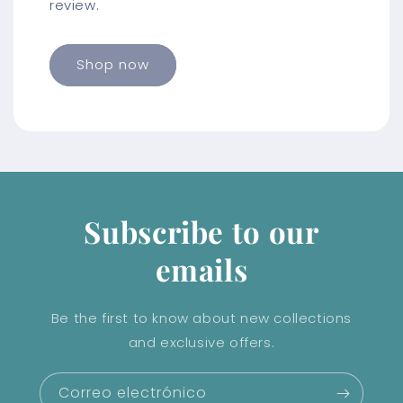
review.
Shop now
Subscribe to our
emails
Be the first to know about new collections
and exclusive offers.
Correo electrónico