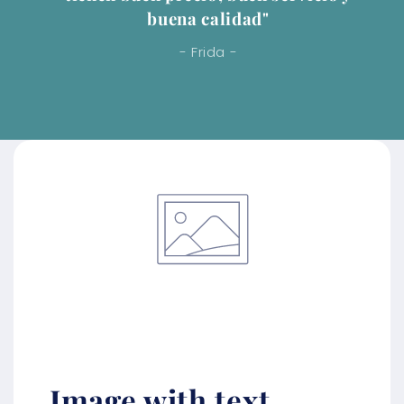
buena calidad"
- Frida -
Image with text