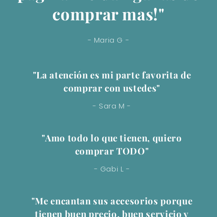
comprar mas!"
- Maria G -
"La atención es mi parte favorita de
comprar con ustedes"
- Sara M -
"Amo todo lo que tienen, quiero
comprar TODO"
- Gabi L -
"Me encantan sus accesorios porque
tienen buen precio, buen servicio y