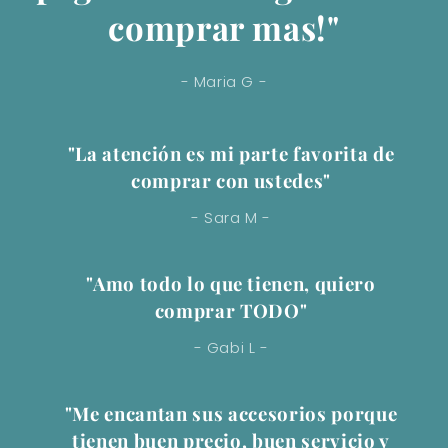
comprar mas!"
- Maria G -
"La atención es mi parte favorita de
comprar con ustedes"
- Sara M -
"Amo todo lo que tienen, quiero
comprar TODO"
- Gabi L -
"Me encantan sus accesorios porque
tienen buen precio, buen servicio y