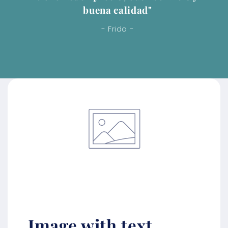
buena calidad"
- Frida -
Image with text