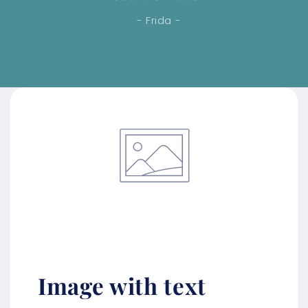
- Frida -
Image with text