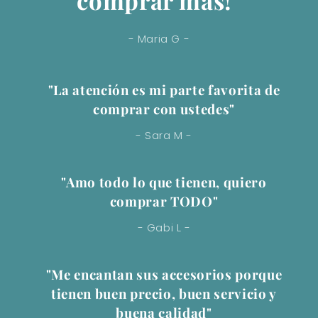
- Maria G -
"La atención es mi parte favorita de
comprar con ustedes"
- Sara M -
"Amo todo lo que tienen, quiero
comprar TODO"
- Gabi L -
"Me encantan sus accesorios porque
tienen buen precio, buen servicio y
buena calidad"