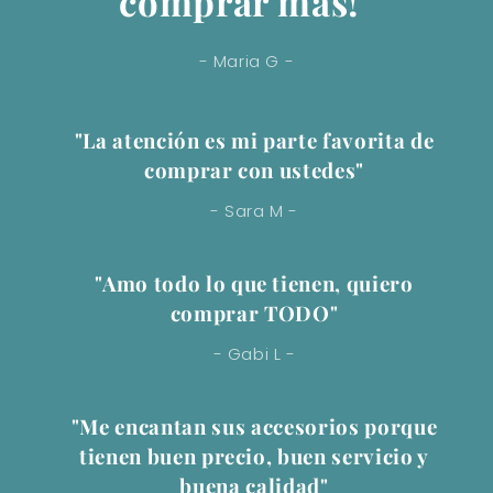
comprar mas!"
- Maria G -
"La atención es mi parte favorita de
comprar con ustedes"
- Sara M -
"Amo todo lo que tienen, quiero
comprar TODO"
- Gabi L -
"Me encantan sus accesorios porque
tienen buen precio, buen servicio y
buena calidad"