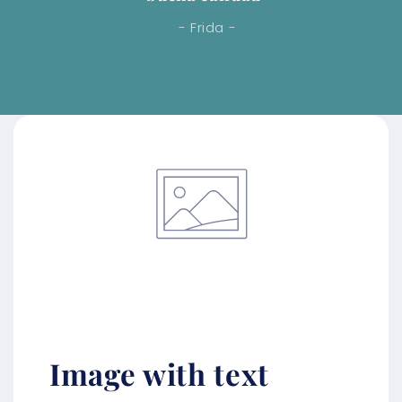
- Frida -
Image with text