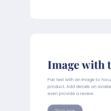
Image with t
Pair text with an image to fo
product. Add details on availabi
even provide a review.
Shop now