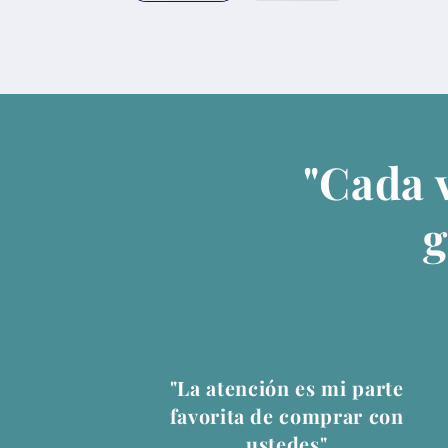
"Cada 
g
"La atención es mi parte
favorita de comprar con
ustedes"