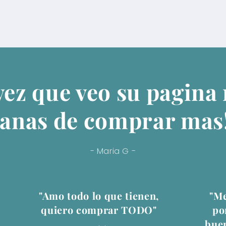
vez que veo su pagina
anas de comprar mas
- Maria G -
"Amo todo lo que tienen,
"Me
quiero comprar TODO"
po
buen