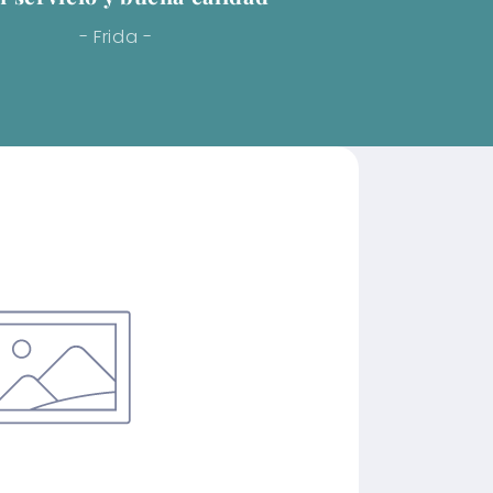
- Frida -