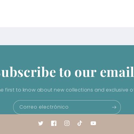
ubscribe to our emai
he first to know about new collections and exclusive of
Correo electrónico
Twitter
Facebook
Instagram
TikTok
YouTube