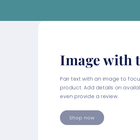
Image with t
Pair text with an image to fo
product. Add details on availabi
even provide a review.
Shop now