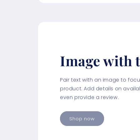
Image with t
Pair text with an image to fo
product. Add details on availabi
even provide a review.
Shop now