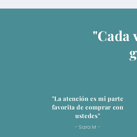
"Cada 
g
"La atención es mi parte
favorita de comprar con
ustedes"
- Sara M -