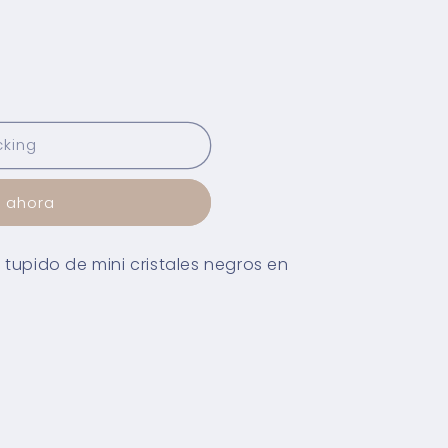
cking
 ahora
 tupido de mini cristales negros en