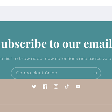
ubscribe to our emai
he first to know about new collections and exclusive of
Correo electrónico
Twitter
Facebook
Instagram
TikTok
YouTube