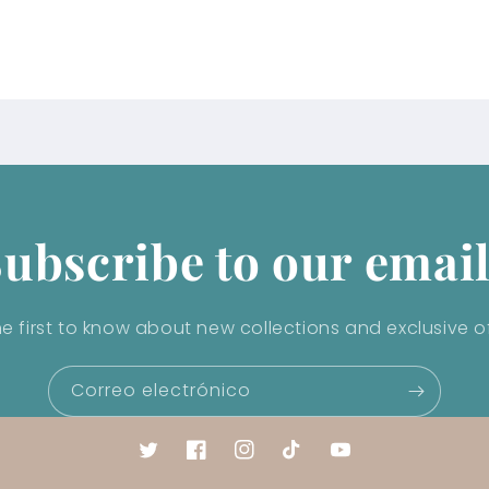
ubscribe to our emai
he first to know about new collections and exclusive of
Correo electrónico
Twitter
Facebook
Instagram
TikTok
YouTube