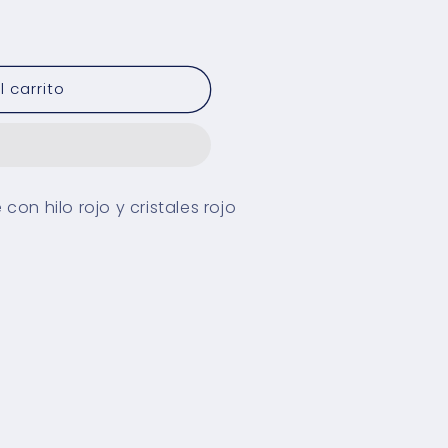
 carrito
on hilo rojo y cristales rojo