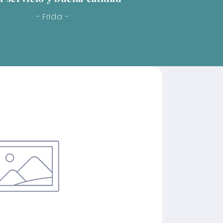
- Frida -