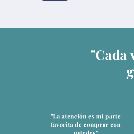
"Cada 
g
"La atención es mi parte
favorita de comprar con
ustedes"