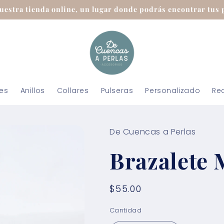
uestra tienda online, un lugar donde podrás encontrar tus p
tes
Anillos
Collares
Pulseras
Personalizado
Re
De Cuencas a Perlas
Brazalete
Precio
$55.00
habitual
Cantidad