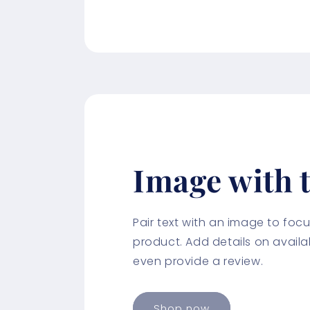
Image with t
Pair text with an image to fo
product. Add details on availabi
even provide a review.
Shop now