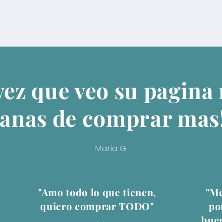
vez que veo su pagina
anas de comprar mas
- Maria G -
"Amo todo lo que tienen,
"Me
quiero comprar TODO"
po
buen