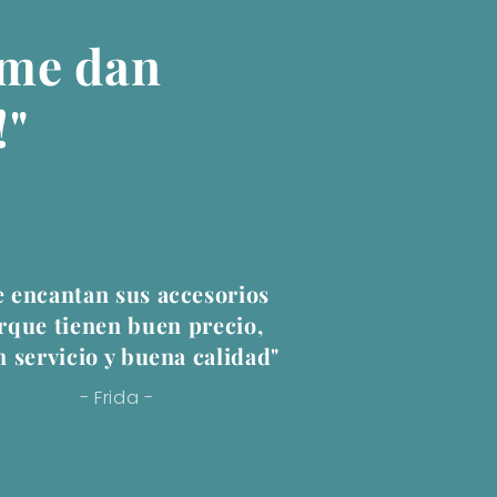
 me dan
!"
 encantan sus accesorios
rque tienen buen precio,
 servicio y buena calidad"
- Frida -