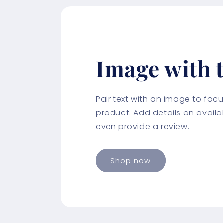
Image with t
Pair text with an image to fo
product. Add details on availabi
even provide a review.
Shop now