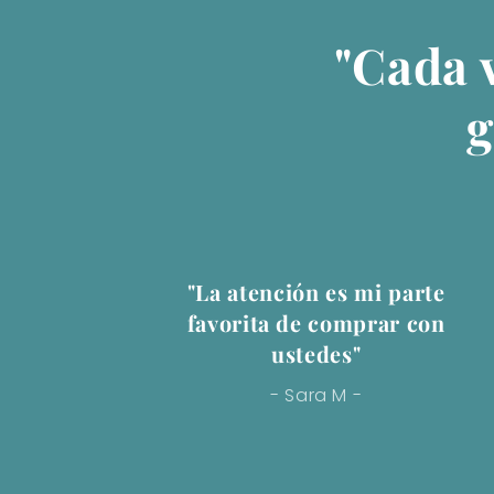
"Cada 
g
"La atención es mi parte
favorita de comprar con
ustedes"
- Sara M -