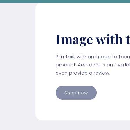
Image with t
Pair text with an image to fo
product. Add details on availabi
even provide a review.
Shop now