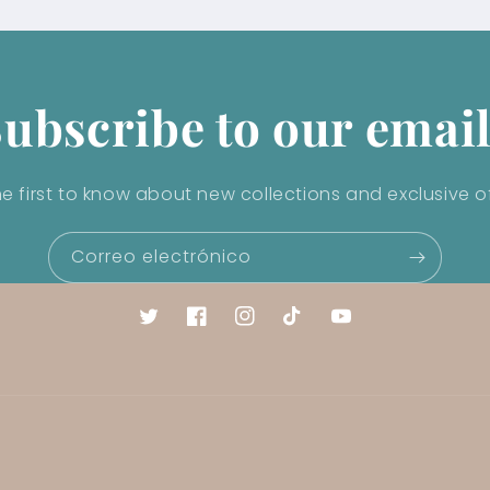
ubscribe to our emai
he first to know about new collections and exclusive of
Correo electrónico
Twitter
Facebook
Instagram
TikTok
YouTube