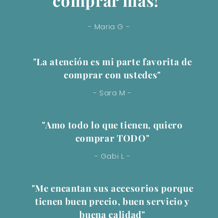
- Maria G -
"La atención es mi parte favorita de
comprar con ustedes"
- Sara M -
"Amo todo lo que tienen, quiero
comprar TODO"
- Gabi L -
"Me encantan sus accesorios porque
tienen buen precio, buen servicio y
buena calidad"