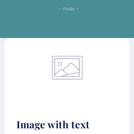
- Frida -
Image with text