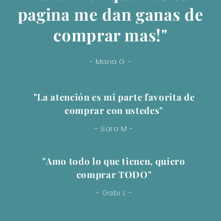
pagina me dan ganas de
comprar mas!"
- Maria G -
"La atención es mi parte favorita de
comprar con ustedes"
- Sara M -
"Amo todo lo que tienen, quiero
comprar TODO"
- Gabi L -