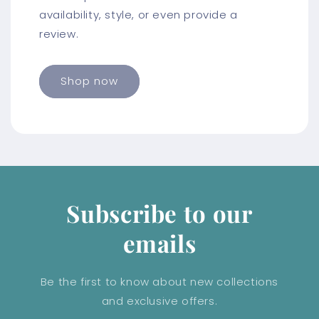
availability, style, or even provide a
review.
Shop now
Subscribe to our
emails
Be the first to know about new collections
and exclusive offers.