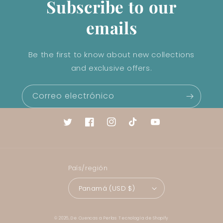
Subscribe to our
emails
Be the first to know about new collections
and exclusive offers.
Correo electrónico
Twitter
Facebook
Instagram
TikTok
YouTube
País/región
Panamá (USD $)
Formas
© 2026,
De Cuencas a Perlas
Tecnología de Shopify