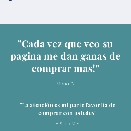
"Cada vez que veo su
pagina me dan ganas de
comprar mas!"
- Maria G -
"La atención es mi parte favorita de
comprar con ustedes"
- Sara M -